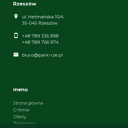
Rzeszów
ul. Hetmańska 10/4
35-045 Rzeszów
+48 789 336 998
+48 789 766 974
biuro@park-rze.pl
menu
Strona główna
O firmie
Oferty
Zgłoszenia