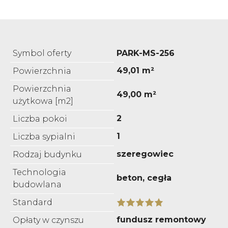
Symbol oferty
PARK-MS-256
49,01 m²
Powierzchnia
Powierzchnia
49,00 m²
użytkowa [m2]
2
Liczba pokoi
1
Liczba sypialni
szeregowiec
Rodzaj budynku
Technologia
beton, cegła
budowlana
Standard
fundusz remontowy
Opłaty w czynszu