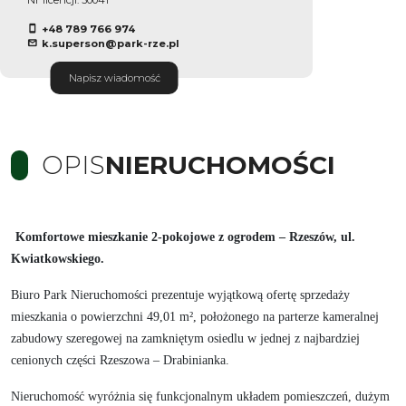
+48 789 766 974
k.superson@park-rze.pl
Napisz wiadomość
OPIS
NIERUCHOMOŚCI
Komfortowe mieszkanie 2-pokojowe z ogrodem – Rzeszów, ul.
Kwiatkowskiego.
Biuro Park Nieruchomości prezentuje wyjątkową ofertę sprzedaży
mieszkania o powierzchni 49,01 m², położonego na parterze kameralnej
zabudowy szeregowej na zamkniętym osiedlu w jednej z najbardziej
cenionych części Rzeszowa – Drabinianka.
Nieruchomość wyróżnia się funkcjonalnym układem pomieszczeń, dużym