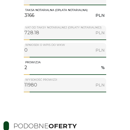
TAKSA NOTARIALNA (OPŁATA NOTARIALNA)
PLN
VAT OD TAKSY NOTARIALNEJ (OPŁATY NOTARIALNEJ)
PLN
WNIOSEK O WPIS DO WKW
PLN
PROWIZJA
%
WYSOKOŚĆ PROWIZJI
PLN
PODOBNE
OFERTY