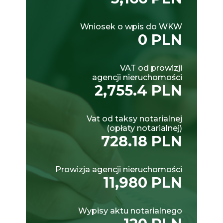
Wniosek o wpis do WKW
0 PLN
VAT od prowizji
agencji nieruchomości
2,755.4 PLN
Vat od taksy notarialnej
(opłaty notarialnej)
728.18 PLN
Prowizja agencji nieruchomości
11,980 PLN
Wypisy aktu notarialnego