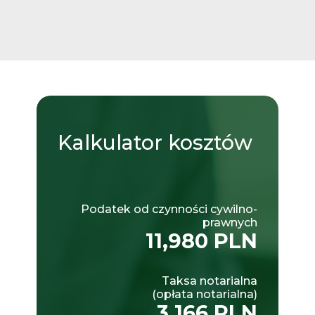
Kalkulator
kosztów
Podatek od czynności cywilno-
prawnych
11,980 PLN
Taksa notarialna
(opłata notarialna)
3,166 PLN