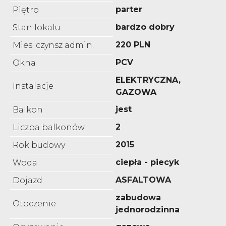
parter
Piętro
bardzo dobry
Stan lokalu
220 PLN
Mies. czynsz admin.
PCV
Okna
ELEKTRYCZNA,
Instalacje
GAZOWA
jest
Balkon
2
Liczba balkonów
2015
Rok budowy
ciepła - piecyk
Woda
ASFALTOWA
Dojazd
zabudowa
Otoczenie
jednorodzinna