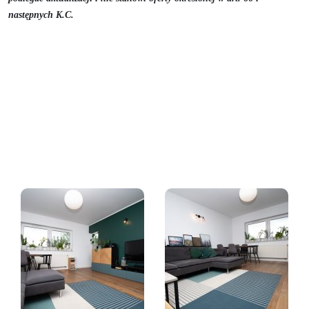
następnych K.C.