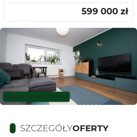
599 000 zł
Oferta na wyłączność
SZCZEGÓŁY
OFERTY